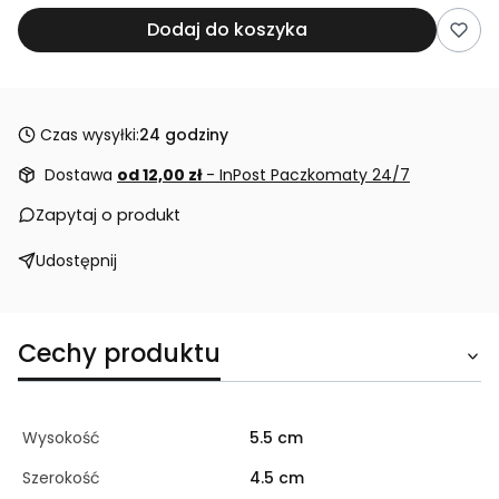
Dodaj do koszyka
Czas wysyłki:
24 godziny
Dostawa
od 12,00 zł
- InPost Paczkomaty 24/7
Zapytaj o produkt
Udostępnij
Cechy produktu
Wysokość
5.5 cm
Szerokość
4.5 cm