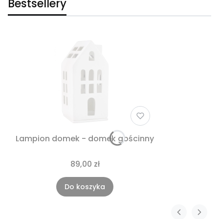
Bestsellery
Lampion domek - domek gościnny
89,00 zł
Do koszyka