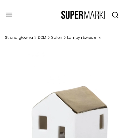
Produ
Otwórz wy
Strona główna
DOM
Salon
Lampy i świeczniki