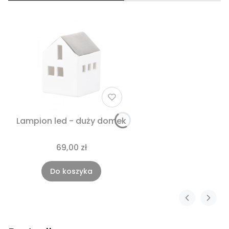
Lampion led - duży domek
69,00 zł
Do koszyka