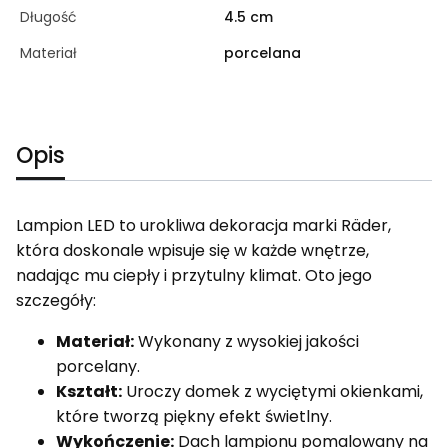
Długość
4.5 cm
Materiał
porcelana
Opis
Lampion LED to urokliwa dekoracja marki Räder,
która doskonale wpisuje się w każde wnętrze,
nadając mu ciepły i przytulny klimat. Oto jego
szczegóły:
Materiał:
Wykonany z wysokiej jakości
porcelany.
Kształt:
Uroczy domek z wyciętymi okienkami,
które tworzą piękny efekt świetlny.
Wykończenie:
Dach lampionu pomalowany na