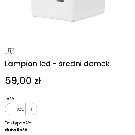
Lampion led - średni domek
59,00 zł
Ilość
szt.
Dostępność:
duża ilość