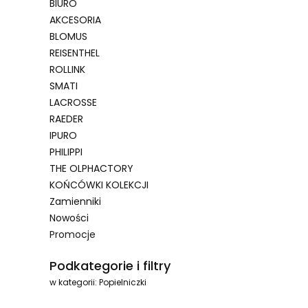
BIURO
AKCESORIA
BLOMUS
REISENTHEL
ROLLINK
SMATI
LACROSSE
RAEDER
IPURO
PHILIPPI
THE OLPHACTORY
KOŃCÓWKI KOLEKCJI
Zamienniki
Nowości
Promocje
Koniec menu
Podkategorie i filtry
w kategorii: Popielniczki