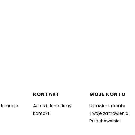
w stopce
KONTAKT
MOJE KONTO
eklamacje
Adres i dane firmy
Ustawienia konta
Kontakt
Twoje zamówienia
Przechowalnia