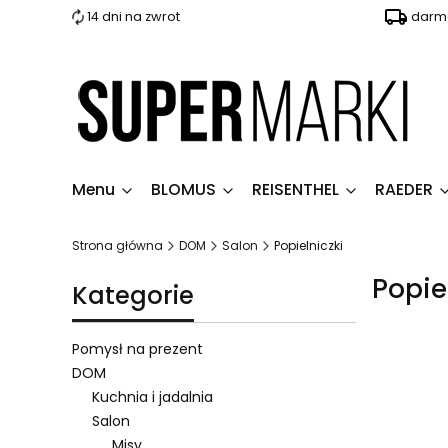
14 dni na zwrot
darmo
Menu
BLOMUS
REISENTHEL
RAEDER
Strona główna
DOM
Salon
Popielniczki
Popie
Kategorie
Pomysł na prezent
DOM
Kuchnia i jadalnia
Lista 
Salon
Misy