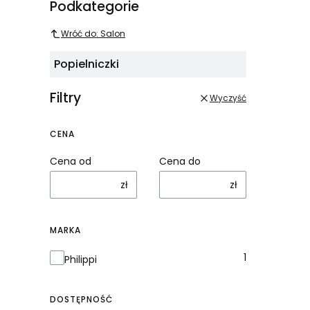
Podkategorie
Wróć do: Salon
Popielniczki
Filtry
Wyczyść
CENA
Cena od
Cena do
zł
zł
MARKA
Marka
1
Philippi
DOSTĘPNOŚĆ