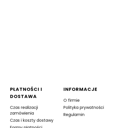
PŁATNOŚCI I
INFORMACJE
DOSTAWA
O firmie
Czas realizacji
Polityka prywatności
zamówienia
Regulamin
Czas i koszty dostawy
Formy płatności