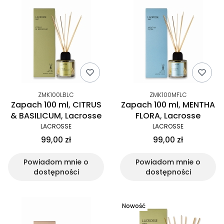
ZMK100LBLC
ZMK100MFLC
Zapach 100 ml, CITRUS
Zapach 100 ml, MENTHA
& BASILICUM, Lacrosse
FLORA, Lacrosse
LACROSSE
LACROSSE
99,00 zł
99,00 zł
Powiadom mnie o
Powiadom mnie o
dostępności
dostępności
Nowość