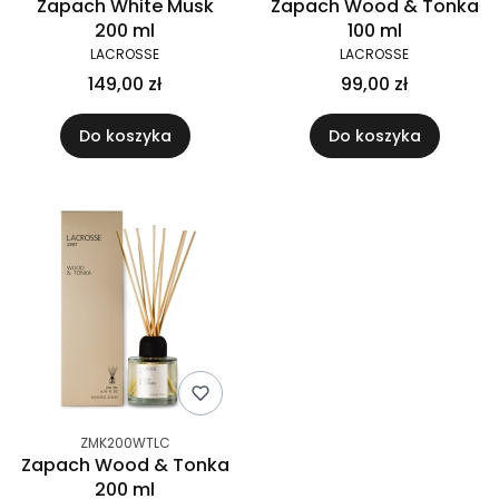
Zapach White Musk
Zapach Wood & Tonka
200 ml
100 ml
LACROSSE
LACROSSE
149,00 zł
99,00 zł
Do koszyka
Do koszyka
ZMK200WTLC
Zapach Wood & Tonka
200 ml