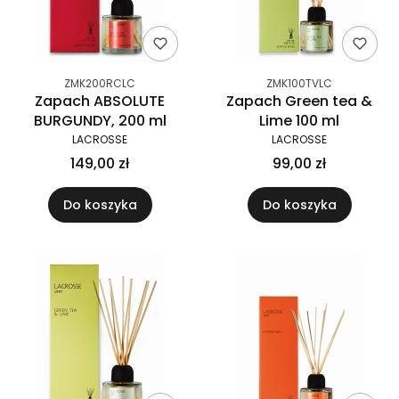
ZMK200RCLC
ZMK100TVLC
Zapach ABSOLUTE
Zapach Green tea &
BURGUNDY, 200 ml
Lime 100 ml
LACROSSE
LACROSSE
149,00 zł
99,00 zł
Do koszyka
Do koszyka