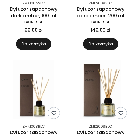
ZMK100ASLC
ZMK200ASLC
Dyfuzor zapachowy
Dyfuzor zapachowy
dark amber, 100 ml
dark amber, 200 ml
LACROSSE
LACROSSE
99,00 zł
149,00 zł
Do koszyka
Do koszyka
ZMK100SBLC
ZMK200SBLC
Dyfuzor zapachowy
Dyfuzor zapachowy