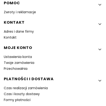
Linki w stopce
POMOC
Zwroty i reklamacje
KONTAKT
Adres i dane firmy
Kontakt
MOJE KONTO
Ustawienia konta
Twoje zamówienia
Przechowalnia
PŁATNOŚCI I DOSTAWA
Czas realizacji zamówienia
Czas i koszty dostawy
Formy płatności