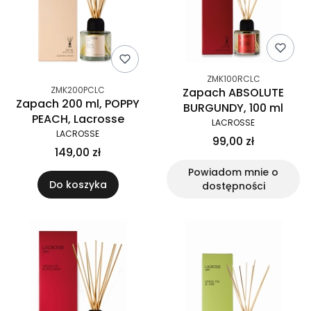
ZMK100RCLC
ZMK200PCLC
Zapach ABSOLUTE
Zapach 200 ml, POPPY
BURGUNDY, 100 ml
PEACH, Lacrosse
LACROSSE
LACROSSE
99,00 zł
149,00 zł
Powiadom mnie o
Do koszyka
dostępności