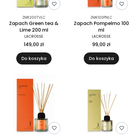
ZMK200TVLC
ZMK100PNLC
Zapach Green tea &
Zapach Pompelmo 100
Lime 200 ml
ml
LACROSSE
LACROSSE
149,00 zł
99,00 zł
Do koszyka
Do koszyka