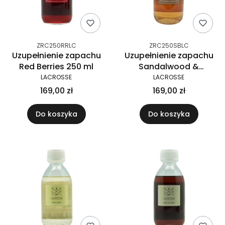
ZRC250RRLC
ZRC250SBLC
Uzupełnienie zapachu
Uzupełnienie zapachu
Red Berries 250 ml
Sandalwood &
Bergamot 250 ml
LACROSSE
LACROSSE
169,00 zł
169,00 zł
Do koszyka
Do koszyka