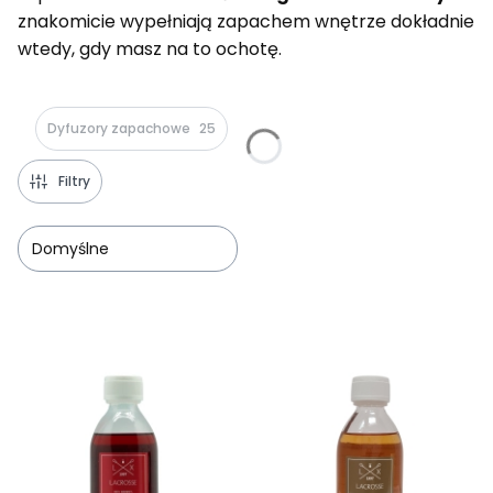
znakomicie wypełniają zapachem wnętrze dokładnie
wtedy, gdy masz na to ochotę.
Dyfuzory zapachowe
25
Filtry
Domyślne
Lista produktów