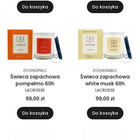
Do koszyka
Do koszyka
ZVV060PNLC
ZVV060MBLC
Świeca zapachowa
Świeca zapachowa
pompelmo 60h
white musk 60h
LACROSSE
LACROSSE
99,00 zł
99,00 zł
Do koszyka
Do koszyka