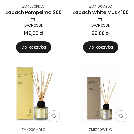
ZMK200PNLC
ZMK100MBLC
Zapach Pompelmo 200
Zapach White Musk 100
ml
ml
LACROSSE
LACROSSE
149,00 zł
99,00 zł
Do koszyka
Do koszyka
ZMK200MBLC
ZMK100WTLC