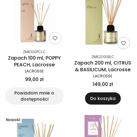
ZMK100PCLC
ZMK200LBLC
Zapach 100 ml, POPPY
Zapach 200 ml, CITRUS
PEACH, Lacrosse
& BASILICUM, Lacrosse
LACROSSE
LACROSSE
99,00 zł
149,00 zł
Powiadom mnie o
Do koszyka
dostępności
Nowość