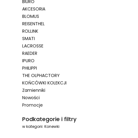
BIURO
AKCESORIA
BLOMUS
REISENTHEL
ROLLINK
SMATI
LACROSSE
RAEDER
IPURO
PHILIPPI
THE OLPHACTORY
KOŃCÓWKI KOLEKCJI
Zamienniki
Nowości
Promocje
Koniec menu
Podkategorie i filtry
w kategorii: Konewki