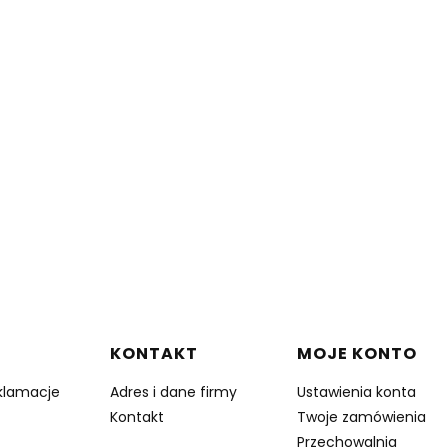
w stopce
KONTAKT
MOJE KONTO
eklamacje
Adres i dane firmy
Ustawienia konta
Kontakt
Twoje zamówienia
Przechowalnia