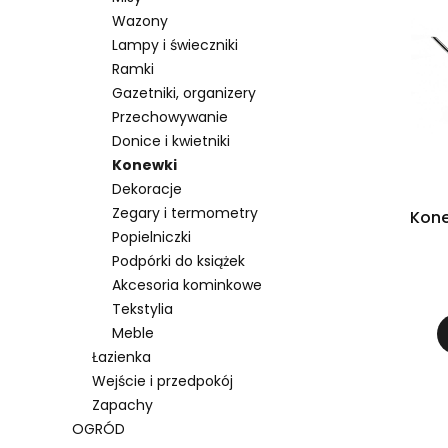
Wazony
Lampy i świeczniki
Ramki
Gazetniki, organizery
Przechowywanie
Donice i kwietniki
Konewki
Dekoracje
Zegary i termometry
Kone
Popielniczki
Podpórki do książek
Akcesoria kominkowe
Tekstylia
Meble
Łazienka
Wejście i przedpokój
Zapachy
OGRÓD