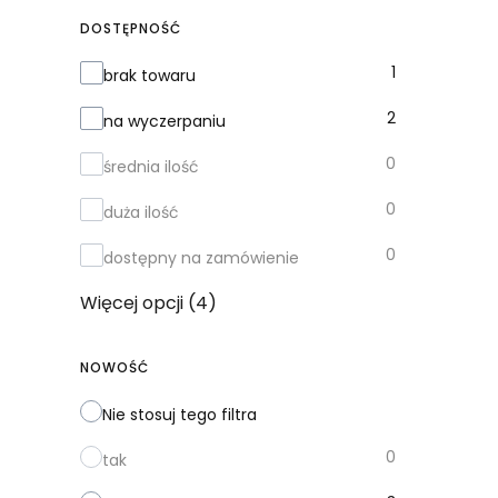
DOSTĘPNOŚĆ
Dostępność
1
brak towaru
2
na wyczerpaniu
0
średnia ilość
0
duża ilość
0
dostępny na zamówienie
Więcej opcji (4)
NOWOŚĆ
Nie stosuj tego filtra
0
tak