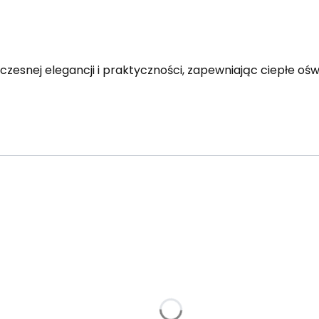
esnej elegancji i praktyczności, zapewniając ciepłe oświ