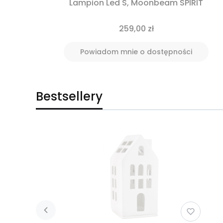
Lampion Led S, Moonbeam SPIRIT
259,00 zł
Powiadom mnie o dostępności
Bestsellery