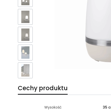
Cechy produktu
Wysokość
35 