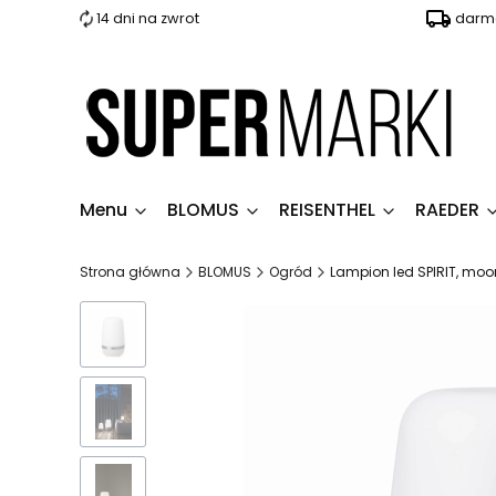
14 dni na zwrot
darmo
Menu
BLOMUS
REISENTHEL
RAEDER
Strona główna
BLOMUS
Ogród
Lampion led SPIRIT, mo