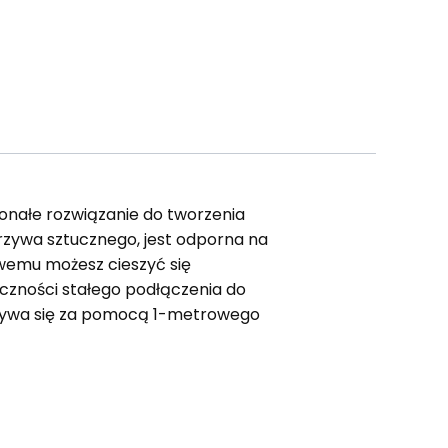
onałe rozwiązanie do tworzenia
rzywa sztucznego, jest odporna na
rowemu możesz cieszyć się
eczności stałego podłączenia do
odbywa się za pomocą 1-metrowego