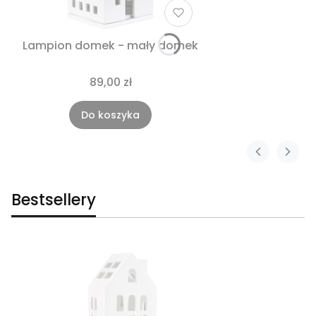
Lampion domek - mały domek
89,00 zł
Do koszyka
Bestsellery