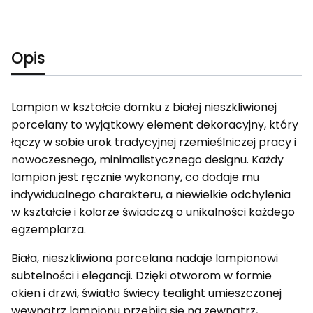
Opis
Lampion w kształcie domku z białej nieszkliwionej
porcelany to wyjątkowy element dekoracyjny, który
łączy w sobie urok tradycyjnej rzemieślniczej pracy i
nowoczesnego, minimalistycznego designu. Każdy
lampion jest ręcznie wykonany, co dodaje mu
indywidualnego charakteru, a niewielkie odchylenia
w kształcie i kolorze świadczą o unikalności każdego
egzemplarza.
Biała, nieszkliwiona porcelana nadaje lampionowi
subtelności i elegancji. Dzięki otworom w formie
okien i drzwi, światło świecy tealight umieszczonej
wewnątrz lampionu przebija się na zewnątrz,