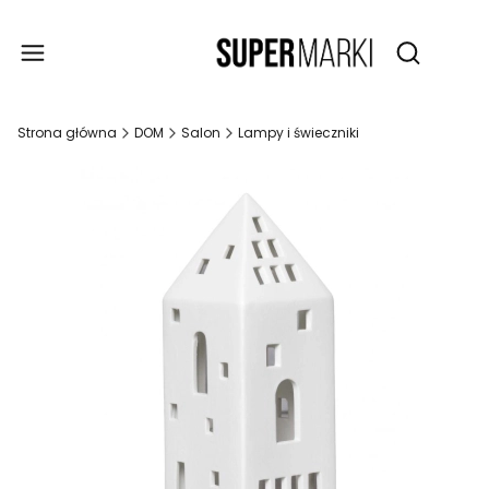
Produ
Otwórz wy
Strona główna
DOM
Salon
Lampy i świeczniki