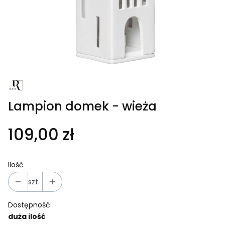
Lampion domek - wieża
109,00 zł
Ilość
szt.
Dostępność:
duża ilość