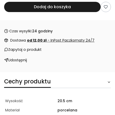
Dodaj do koszyka
Czas wysyłki:
24 godziny
Dostawa
od 12,00 zł
- InPost Paczkomaty 24/7
Zapytaj o produkt
Udostępnij
Cechy produktu
Wysokość
20.5 cm
Materiał
porcelana