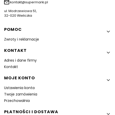
kontakt@supermarki.pl
ul. Modrzewiowa 51,
32-020 Wieliczka
Linki w stopce
POMOC
Zwroty i reklamacje
KONTAKT
Adres i dane firmy
Kontakt
MOJE KONTO
Ustawienia konta
Twoje zamówienia
Przechowalnia
PŁATNOŚCI I DOSTAWA