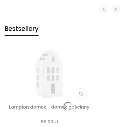
Bestsellery
Lampion domek - domek gościnny
89,00 zł