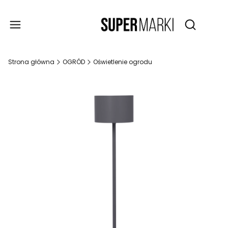
Produ
Otwórz wy
Strona główna
OGRÓD
Oświetlenie ogrodu