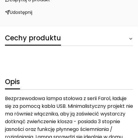
Udostępnij
Cechy produktu
Opis
Bezprzewodowa lampa stołowa z serii Farol, ładuje
się za pomocą kabla USB. Minimalistyczny projekt nie
ma również włącznika, aby ją zaświecić wystarczy
dotknąć zwieńczenie klosza - posiada 3 stopnie
jasności oraz funkcję płynnego ściemniania /
rozjaśniania. Lampa sprawdzi się idealnie w domu