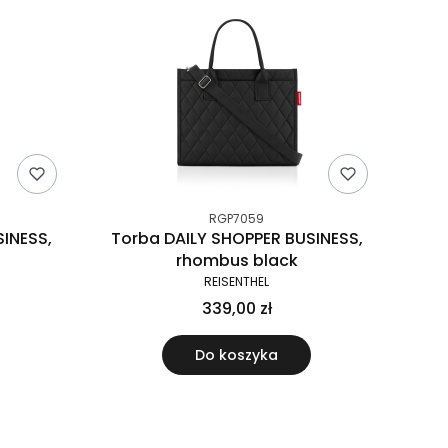
RGP7059
INESS,
Torba DAILY SHOPPER BUSINESS,
rhombus black
REISENTHEL
339,00 zł
Do koszyka