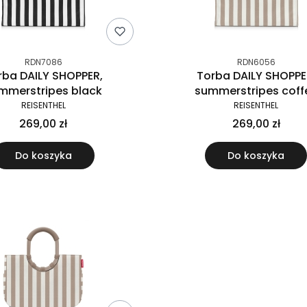
RDN7086
RDN6056
rba DAILY SHOPPER,
Torba DAILY SHOPPE
mmerstripes black
summerstripes coff
REISENTHEL
REISENTHEL
269,00 zł
269,00 zł
Do koszyka
Do koszyka