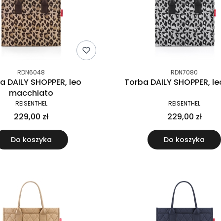
RDN6048
RDN7080
a DAILY SHOPPER, leo
Torba DAILY SHOPPER, le
macchiato
REISENTHEL
REISENTHEL
229,00 zł
229,00 zł
Do koszyka
Do koszyka