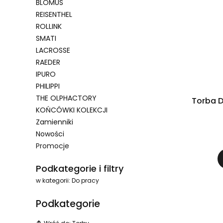
BLOMUS
REISENTHEL
ROLLINK
SMATI
LACROSSE
RAEDER
IPURO
PHILIPPI
THE OLPHACTORY
Torba D
KOŃCÓWKI KOLEKCJI
Zamienniki
Nowości
Promocje
Koniec menu
Podkategorie i filtry
w kategorii: Do pracy
Podkategorie