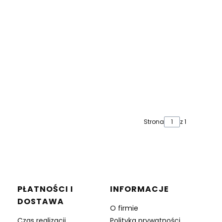
Strona
z 1
PŁATNOŚCI I
INFORMACJE
DOSTAWA
O firmie
Czas realizacji
Polityka prywatności