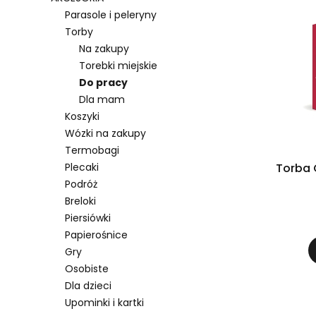
Parasole i peleryny
Torby
Na zakupy
Torebki miejskie
Do pracy
Dla mam
Koszyki
Wózki na zakupy
Termobagi
Plecaki
Torba 
Podróż
Breloki
Piersiówki
Papierośnice
Gry
Osobiste
Dla dzieci
Upominki i kartki