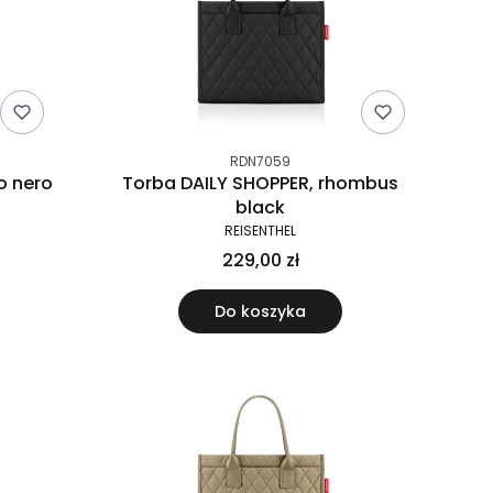
RDN7059
o nero
Torba DAILY SHOPPER, rhombus
black
REISENTHEL
229,00 zł
Do koszyka