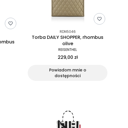
RDN5046
Torba DAILY SHOPPER, rhombus
hombus
olive
REISENTHEL
229,00 zł
Powiadom mnie o
dostępności