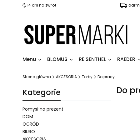
14 dni na zwrot
darmo
Menu
BLOMUS
REISENTHEL
RAEDER
Strona główna
AKCESORIA
Torby
Do pracy
Do pr
Kategorie
Pomysł na prezent
DOM
OGRÓD
Lista 
BIURO
AKCESORIA