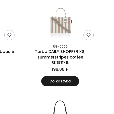
RGN6056
 bouclé
Torba DAILY SHOPPER XS,
summerstripes coffee
REISENTHEL
199,00 zł
Do koszyka