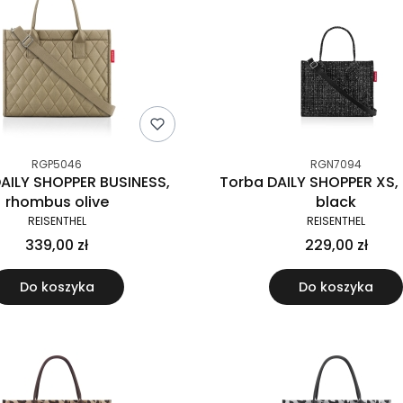
RGP5046
RGN7094
AILY SHOPPER BUSINESS,
Torba DAILY SHOPPER XS,
rhombus olive
black
REISENTHEL
REISENTHEL
339,00 zł
229,00 zł
Do koszyka
Do koszyka