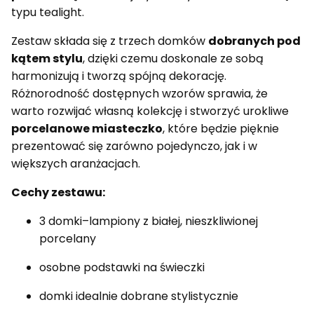
typu tealight.
Zestaw składa się z trzech domków
dobranych pod
kątem stylu
, dzięki czemu doskonale ze sobą
harmonizują i tworzą spójną dekorację.
Różnorodność dostępnych wzorów sprawia, że
warto rozwijać własną kolekcję i stworzyć urokliwe
porcelanowe miasteczko
, które będzie pięknie
prezentować się zarówno pojedynczo, jak i w
większych aranżacjach.
Cechy zestawu:
3 domki–lampiony z białej, nieszkliwionej
porcelany
osobne podstawki na świeczki
domki idealnie dobrane stylistycznie