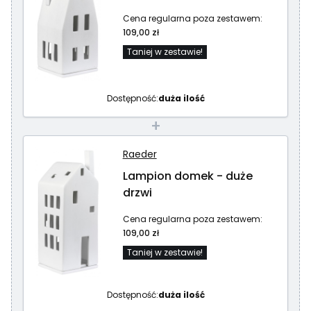
Cena regularna poza zestawem:
109,00 zł
Taniej w zestawie!
Dostępność:
duża ilość
+
Raeder
Lampion domek - duże
drzwi
Cena regularna poza zestawem:
109,00 zł
Taniej w zestawie!
Dostępność:
duża ilość