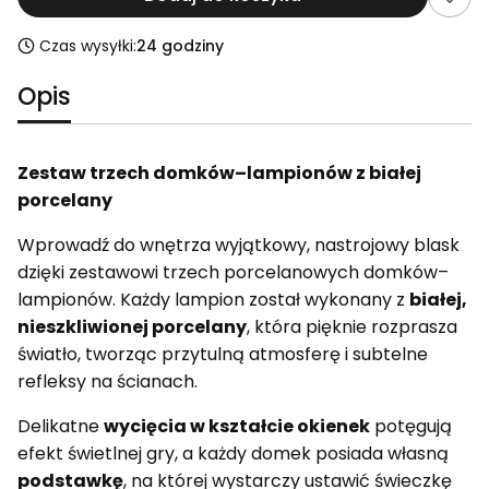
Czas wysyłki:
24 godziny
Opis
Zestaw trzech domków–lampionów z białej
porcelany
Wprowadź do wnętrza wyjątkowy, nastrojowy blask
dzięki zestawowi trzech porcelanowych domków–
lampionów. Każdy lampion został wykonany z
białej,
nieszkliwionej porcelany
, która pięknie rozprasza
światło, tworząc przytulną atmosferę i subtelne
refleksy na ścianach.
Delikatne
wycięcia w kształcie okienek
potęgują
efekt świetlnej gry, a każdy domek posiada własną
podstawkę
, na której wystarczy ustawić świeczkę