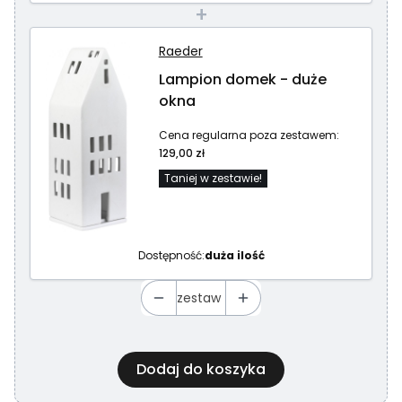
+
Raeder
Lampion domek - duże
okna
Cena regularna poza zestawem:
129,00 zł
Taniej w zestawie!
Dostępność:
duża ilość
zestaw
Dodaj do koszyka