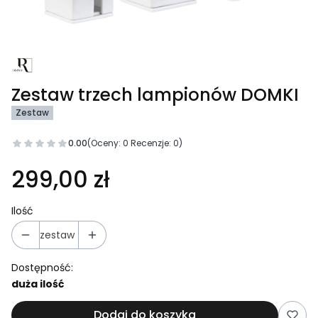
Zestaw trzech lampionów DOMKI
Zestaw
0.00
(Oceny: 0 Recenzje: 0)
299,00 zł
Ilość
zestaw
Dostępność:
duża ilość
Dodaj do koszyka