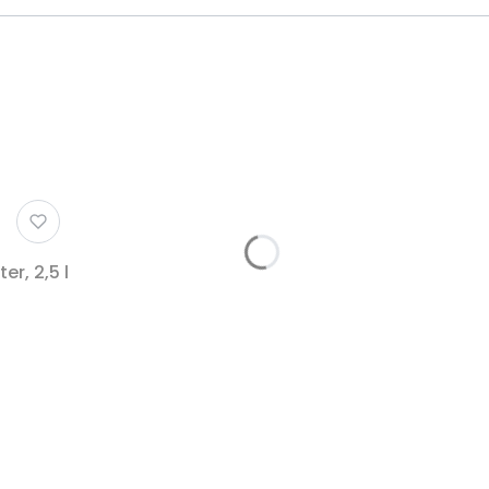
r, 2,5 l