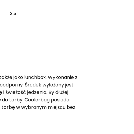
2.5 l
 także jako lunchbox. Wykonanie z
odoodporny. Środek wyłożony jest
 świeżość jedzenia. By dłużej
 do torby. Coolerbag posiada
ć torbę w wybranym miejscu bez