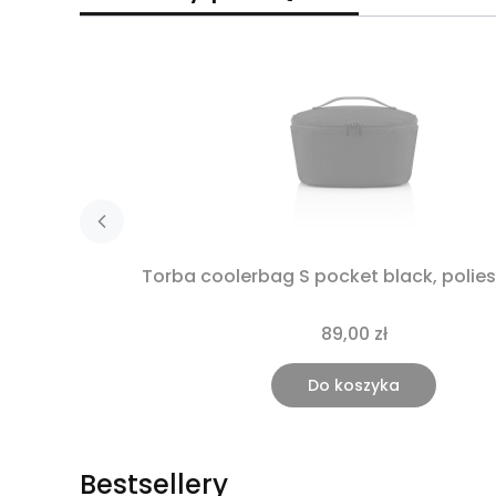
Torba coolerbag S pocket black, polieste
89,00 zł
Do koszyka
Bestsellery