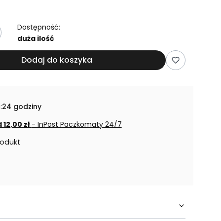
Dostępność:
duża ilość
Dodaj do koszyka
:
24 godziny
 12,00 zł
- InPost Paczkomaty 24/7
rodukt