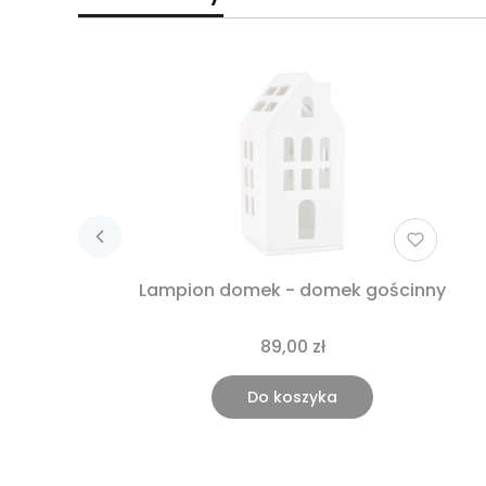
Lampion domek - domek gościnny
89,00 zł
Do koszyka