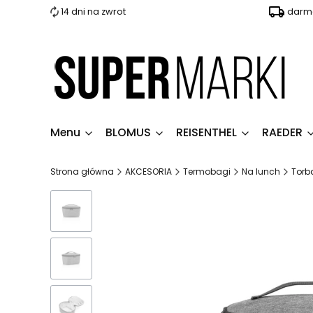
14 dni na zwrot
darmo
Menu
BLOMUS
REISENTHEL
RAEDER
Strona główna
AKCESORIA
Termobagi
Na lunch
Torba