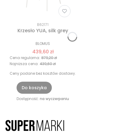
B62171
Krzesło YUA, silk grey
BLOMUS
439,60 zł
Cena regularna:
879,20 zł
Najniższa cena:
439,60 zł
Ceny podane bez kosztów dostawy.
Do koszyka
Dostępność:
na wyczerpaniu