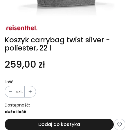
Koszyk carrybag twist silver -
poliester, 22 l
259,00 zł
Ilość
szt.
Dostępność:
duża ilość
Dodaj do koszyka