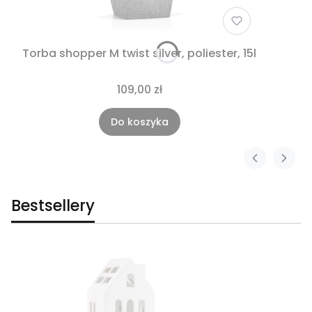
Torba shopper M twist silver, poliester, 15l
109,00 zł
Do koszyka
Bestsellery