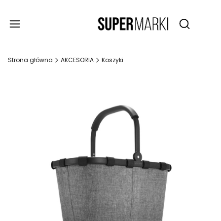
Produ
Otwórz wy
Strona główna
AKCESORIA
Koszyki