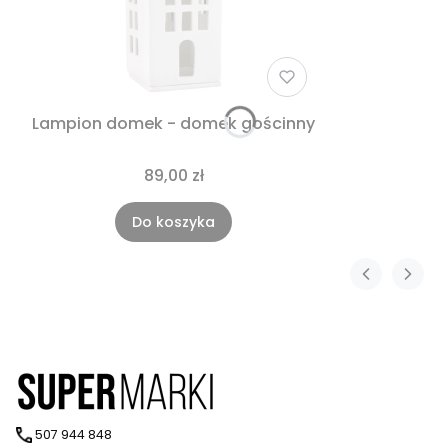
Lampion domek - domek gościnny
89,00 zł
Do koszyka
507 944 848