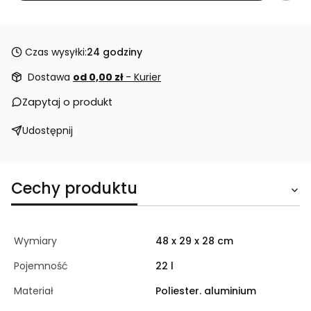
Czas wysyłki:
24 godziny
Dostawa
od 0,00 zł
- Kurier
Zapytaj o produkt
Udostępnij
Cechy produktu
Wymiary
48 x 29 x 28 cm
Pojemność
22 l
Materiał
Poliester. aluminium