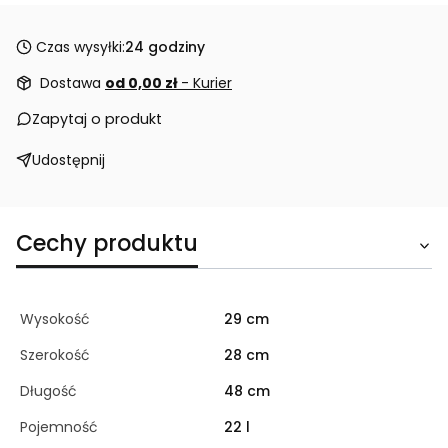
Czas wysyłki:
24 godziny
Dostawa
od 0,00 zł
- Kurier
Zapytaj o produkt
Udostępnij
Cechy produktu
Wysokość
29 cm
Szerokość
28 cm
Długość
48 cm
Pojemność
22 l