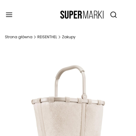
Produ
Otwórz wy
Strona główna
REISENTHEL
Zakupy