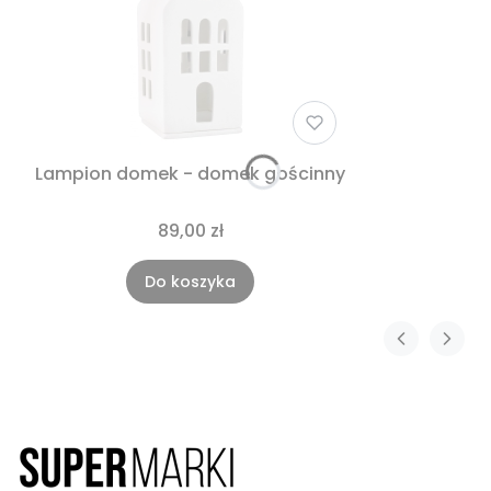
Lampion domek - domek gościnny
89,00 zł
Do koszyka