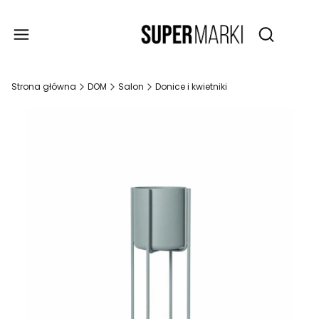
Produ
Otwórz wy
Strona główna
DOM
Salon
Donice i kwietniki