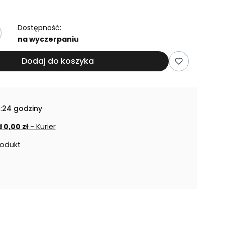
Dostępność:
na wyczerpaniu
Dodaj do koszyka
:
24 godziny
 0,00 zł
- Kurier
rodukt