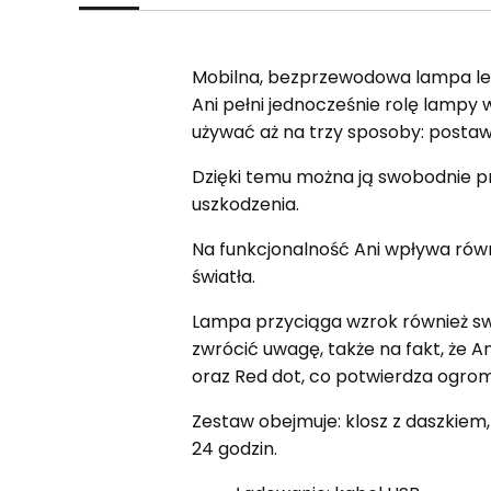
Mobilna, bezprzewodowa lampa ledo
Ani pełni jednocześnie rolę lampy 
używać aż na trzy sposoby: postawi
Dzięki temu można ją swobodnie p
uszkodzenia.
Na funkcjonalność Ani wpływa rów
światła.
Lampa przyciąga wzrok również swo
zwrócić uwagę, także na fakt, że An
oraz Red dot, co potwierdza ogromn
Zestaw obejmuje: klosz z daszkiem,
24 godzin.