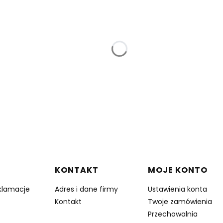
w stopce
KONTAKT
MOJE KONTO
eklamacje
Adres i dane firmy
Ustawienia konta
Kontakt
Twoje zamówienia
Przechowalnia