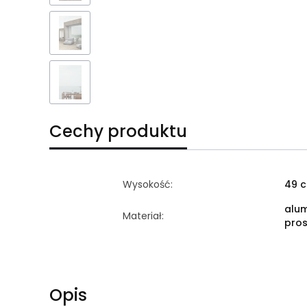
Cechy produktu
Wysokość:
49 
alu
Materiał:
pro
Opis