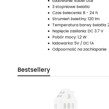
Ładowanie: kabel USB
3 stopniowe światło
Czas świecenia: 8 - 24 h
Strumień świetlny: 120 lm
Temperatura barwy światła: 
Napięcie zasilania: DC 3.7 V
Pobór mocy: 1,2 W
ładowarka: 5V / DC 1A
Odpoorność na zachlapanie
Bestsellery