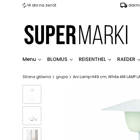
14 dni na zwrot
darmo
Menu
BLOMUS
REISENTHEL
RAEDER
Strona główna
grupa
Ani Lamp H49 cm, White ANI LAMP L